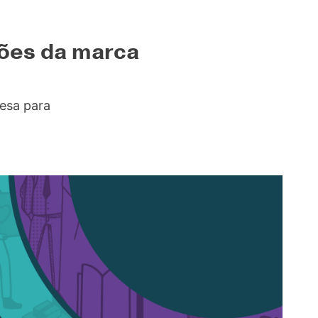
sões da marca
resa para