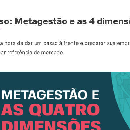
so: Metagestão e as 4 dimen
 a hora de dar um passo à frente e preparar sua emp
nar referência de mercado.