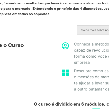
, focando em resultados que levarão sua marca a alcançar todo 
s e para o mercado. Entendendo o princípio das 4 dimensões, vo
mpresa em todos os aspectos.
Saiba mais sobre nó
e o Curso
Conheça a metodo
capaz de revolucio
forma como você 
empresa
Descubra como as
dimensões da mar
te ajudar a levar 
a outro patamar d
O curso é dividido em 6 módulos, c