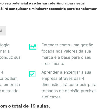
o seu potencial e se tornar referência para seus
cê irá conquistar o mindset necessário para transformar
s!
logia
Entender como uma gestão
nar a
focada nos valores da sua
conduz sua
marca é a base para o seu
crescimento.
 4
Aprender a enxergar a sua
ca podem
empresa através das 4
sua empresa
dimensões irá contribuir para
e mercado
tomadas de decisão precisas
e eficazes.
om o total de 19 aulas.